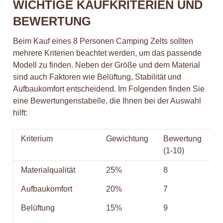
WICHTIGE KAUFKRITERIEN UND
BEWERTUNG
Beim Kauf eines 8 Personen Camping Zelts sollten
mehrere Kriterien beachtet werden, um das passende
Modell zu finden. Neben der Größe und dem Material
sind auch Faktoren wie Belüftung, Stabilität und
Aufbaukomfort entscheidend. Im Folgenden finden Sie
eine Bewertungenstabelle, die Ihnen bei der Auswahl
hilft:
Kriterium
Gewichtung
Bewertung
P
(1-10)
Materialqualität
25%
8
2
Aufbaukomfort
20%
7
1
Belüftung
15%
9
1