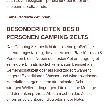
auch Zuverlässigkeit – perfekt für Abenteuer und
entspannte Zeltabende.
Keine Produkte gefunden.
BESONDERHEITEN DES 8
PERSONEN CAMPING ZELTS
Das Camping Zelt besticht durch seine großzügige
Innenraumgestaltung, die ausreichend Platz für bis zu 8
Personen bietet. Neben den festen Abtrennungen gibt
es flexible Einsatzmöglichkeiten, zum Beispiel als
Gemeinschaftszelt oder als Rückzugsort während
längerer Expeditionen. Wasser- und windabweisende
Materialien sorgen zudem für optimalen Schutz bei
widrigen Wetterbedingungen. Die einfache Montage
und der unkomplizierte Abbau machen das Zelt zu
einem unverzichtbaren Begleiter in der Natur.