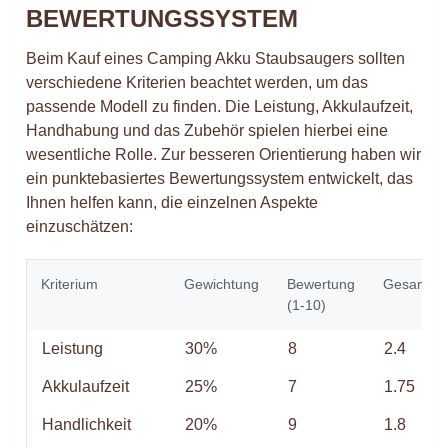
BEWERTUNGSSYSTEM
Beim Kauf eines Camping Akku Staubsaugers sollten
verschiedene Kriterien beachtet werden, um das
passende Modell zu finden. Die Leistung, Akkulaufzeit,
Handhabung und das Zubehör spielen hierbei eine
wesentliche Rolle. Zur besseren Orientierung haben wir
ein punktebasiertes Bewertungssystem entwickelt, das
Ihnen helfen kann, die einzelnen Aspekte
einzuschätzen:
Kriterium
Gewichtung
Bewertung
Gesamtpu
(1-10)
Leistung
30%
8
2.4
Akkulaufzeit
25%
7
1.75
Handlichkeit
20%
9
1.8