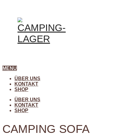
MENU
ÜBER UNS
KONTAKT
SHOP
ÜBER UNS
KONTAKT
SHOP
CAMPING SOFA